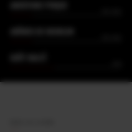
AMERTUME PERÇUE
TRÈS FAIBLE
ARÔMES DE HOUBLON
TRÈS FAIBLE
GOÛT MALTÉ
LÉGER
PROFIL DE LA BIÈRE