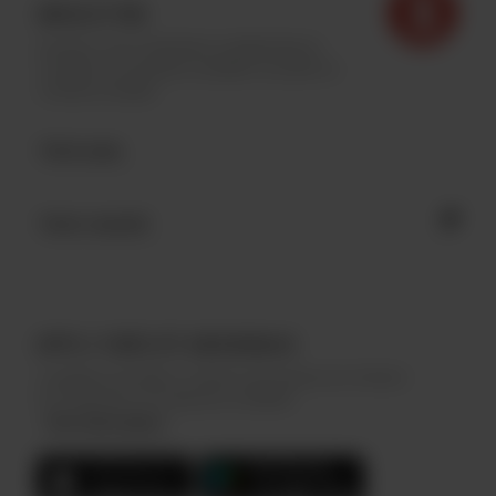
INFOLETTRE
Inscrivez-vous à l'infolettre Archibald afin de
connaître nos dernières actualités et profiter de
contenus exclusifs.
APPLI FIDÉLITÉ ARCHIBALD
Complétez des défis et collectez des points pour réclamer
de nombreuses récompenses Archibald.
Plus d'information