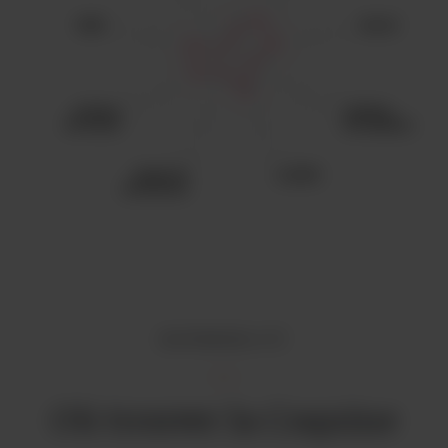
DISPONIBILITÉ
Où trouver la Coquine