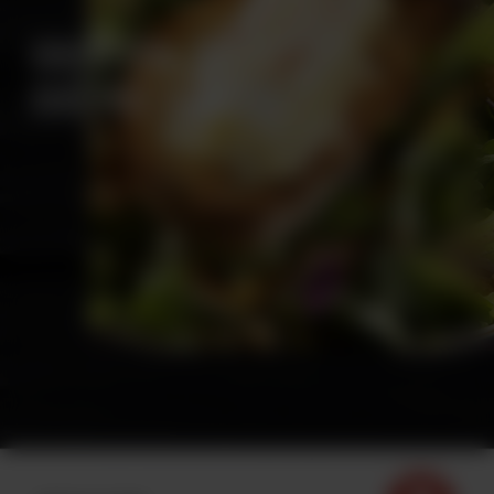
CROÛTON DE
CHÈVRE CHAUD