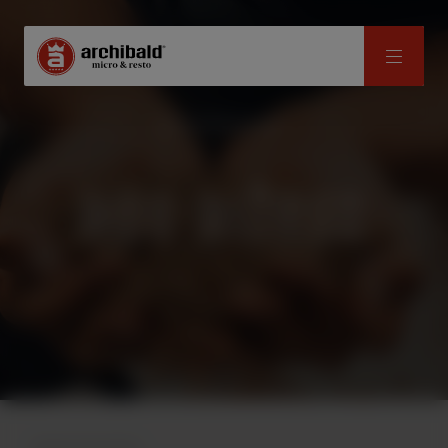
MICROBRASSERIE
NOS BIÈRES