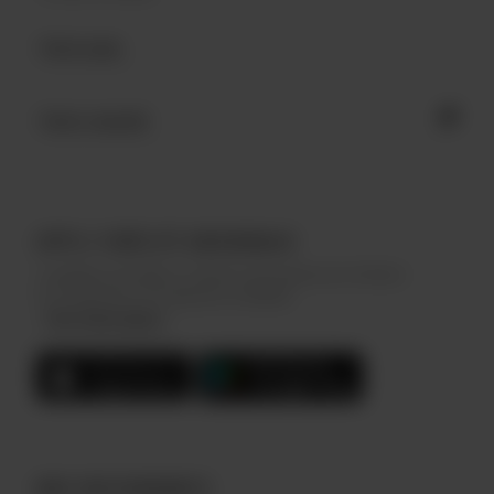
APPLI FIDÉLITÉ ARCHIBALD
Complétez des défis et collectez des points pour réclamer
de nombreuses récompenses Archibald.
Plus d'information
NOS RESTAURANTS