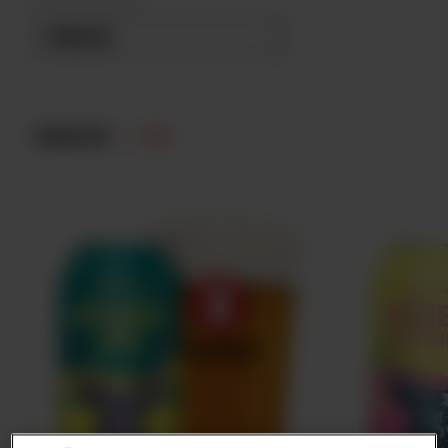
NAVIGATION RAPIDE :
PANACHE
/ 04