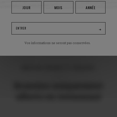
ENSEMBLE CLASSIQUE
ENTRER
Vos informations ne seront pas conservées.
BRASSINS UNIQUES ET PANACHÉS
Brassins uniquement
offerts en restaurant