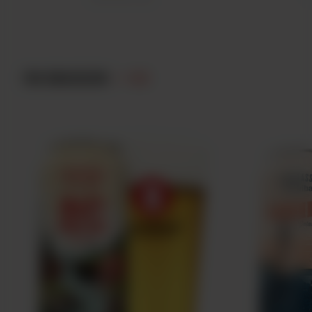
FIN BRASSEUR
/ 03