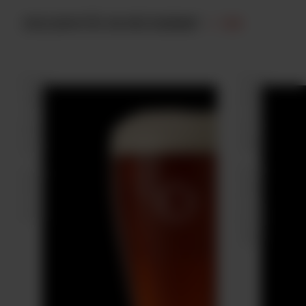
EXCLUSIVITÉS EN RESTAURANT
/ 04
TITE CRIME
VEUVE NOIRE