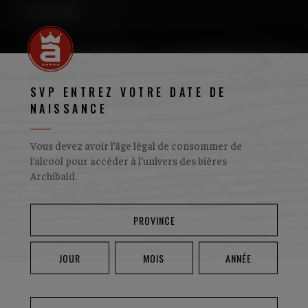
VOIR LE MENU
SVP ENTREZ VOTRE DATE DE
NAISSANCE
Vous devez avoir l’âge légal de consommer de
l’alcool pour accéder à l’univers des bières
Archibald.
PÂTÉ CHINOIS