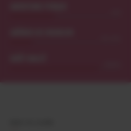
AMERTUME PERÇUE
LÉGER
ARÔMES DE HOUBLON
TRÈS FAIBLE
GOÛT MALTÉ
GÉNÉREUX
PROFIL DE LA BIÈRE