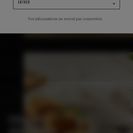
ENTRER
Vos informations ne seront pas conservées.
FONDUES
ARCHIBALD