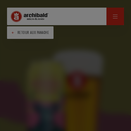
RETOUR AUX PANACHE