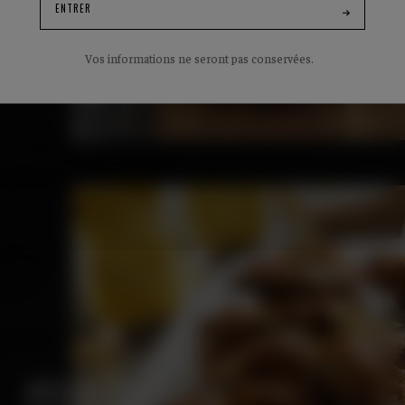
ENTRER
Vos informations ne seront pas conservées.
AILES DE