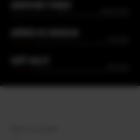
AMERTUME PERÇUE
IMPERCEPTIBLE
ARÔMES DE HOUBLON
TRÈS FAIBLE
GOÛT MALTÉ
TRÈS FAIBLE
PROFIL DE LA BIÈRE