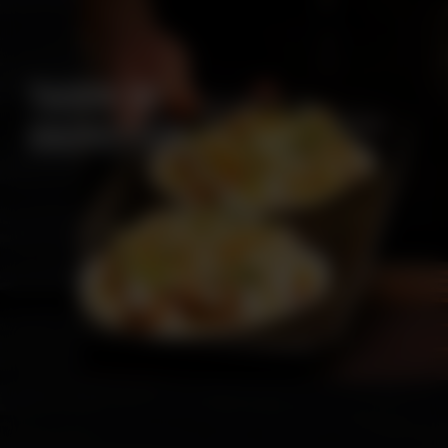
TACOS DE
CREVETTES