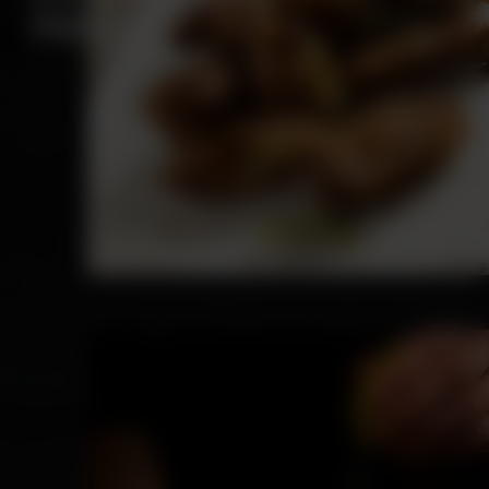
POULET