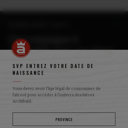
ACCORDS BIÈRE ET METS
S’accompagne à
merveille avec ces plats
SVP ENTREZ VOTRE DATE DE
VOIR LE MENU
NAISSANCE
Vous devez avoir l’âge légal de consommer de
l’alcool pour accéder à l’univers des bières
Archibald.