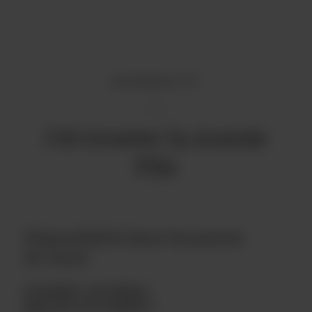
DISPONIBILITÉ
Où trouver la Aussie
Pils
Disponibilité dans les points
de vente
SEULEMENT DISPONIBLE
DANS NOS RESTAURANTS