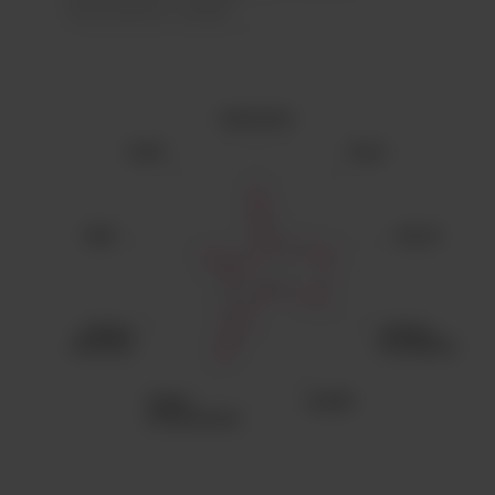
fraîchement coupée