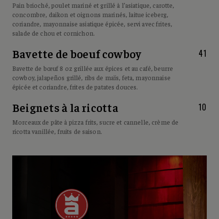
Pain brioché, poulet mariné et grillé à l’asiatique, carotte,
concombre, daikon et oignons marinés, laitue iceberg,
coriandre, mayonnaise asiatique épicée, servi avec frites,
salade de chou et cornichon.
Bavette de boeuf cowboy
41
Bavette de bœuf 8 oz grillée aux épices et au café, beurre
cowboy, jalapeños grillé, ribs de maïs, feta, mayonnaise
épicée et coriandre, frites de patates douces.
Beignets à la ricotta
10
Morceaux de pâte à pizza frits, sucre et cannelle, crème de
ricotta vanillée, fruits de saison.