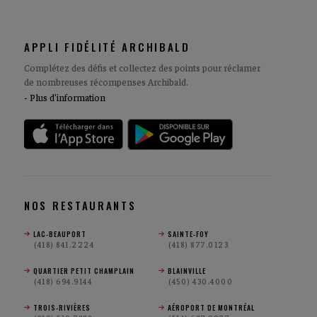
APPLI FIDÉLITÉ ARCHIBALD
Complétez des défis et collectez des points pour réclamer
de nombreuses récompenses Archibald.
Plus d'information
NOS RESTAURANTS
LAC-BEAUPORT
SAINTE-FOY
(418) 841.2224
(418) 877.0123
QUARTIER PETIT CHAMPLAIN
BLAINVILLE
(418) 694.9144
(450) 430.4000
TROIS-RIVIÈRES
AÉROPORT DE MONTRÉAL