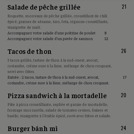
Salade de pêche grillée
21
Roquette, morceaux de pêche grillée, croustillant de chili
épicé, graines de sésame, taro, feta, oignons croustillants,
vinaigrette de malt.
Accompagnez votre salade d'une poitrine de poulet
8
Accompagnez votre salade d'un pavée de saumon
12
Tacos de thon
26
3 tacos grillés, tartare de thon à la sud-ouest, avocat,
coriandre, crème sure à la lime, mélange de chou croquant,
servi avec frites.
Entrée : 2 tacos, tartare de thon à la sud-ouest, avocat,
17
coriandre, crème sure à la lime, mélange de chou croquant.
Pizza sandwich à la mortadelle
20
Pâte à pizza croustillante, repliée et garnie de mortadelle,
fromage mozzarella, salade de tomates cerises, fraises et
basilic, vinaigrette à l’érable épicé, servi avec frites et salade.
Burger bánh mì
24