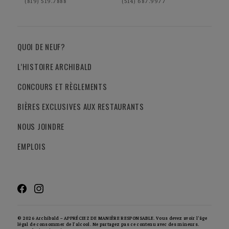
(819) 519.7888
(514) 687.9977
QUOI DE NEUF?
L’HISTOIRE ARCHIBALD
CONCOURS ET RÈGLEMENTS
BIÈRES EXCLUSIVES AUX RESTAURANTS
NOUS JOINDRE
EMPLOIS
© 2026 Archibald – APPRÉCIEZ DE MANIÈRE RESPONSABLE. Vous devez avoir l’âge
légal de consommer de l’alcool. Ne partagez pas ce contenu avec des mineurs.