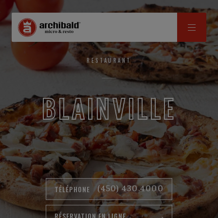
RESTAURANT
BLAINVILLE
(450) 430.4000
TÉLÉPHONE
RÉSERVATION EN LIGNE