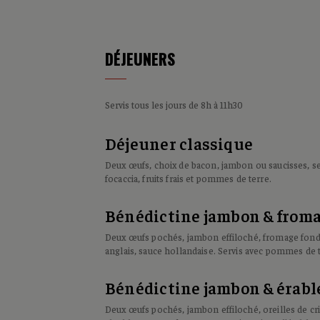
DÉJEUNERS
Servis tous les jours de 8h à 11h30
Déjeuner classique
Deux œufs, choix de bacon, jambon ou saucisses, se
focaccia, fruits frais et pommes de terre.
Bénédictine jambon & from
Deux œufs pochés, jambon effiloché, fromage fond
anglais, sauce hollandaise. Servis avec pommes de t
Bénédictine jambon & érabl
Deux œufs pochés, jambon effiloché, oreilles de cr