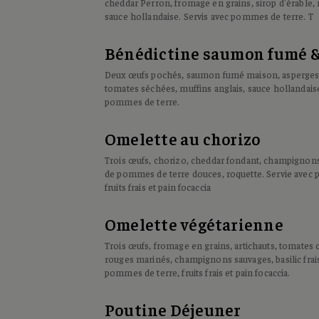
cheddar Perron, fromage en grains, sirop d'érable, 
sauce hollandaise. Servis avec pommes de terre. T
Bénédictine saumon fumé &
Deux œufs pochés, saumon fumé maison, asperges,
tomates séchées, muffins anglais, sauce hollandaise
pommes de terre.
Omelette au chorizo
Trois œufs, chorizo, cheddar fondant, champignons
de pommes de terre douces, roquette. Servie avec
fruits frais et pain focaccia
Omelette végétarienne
Trois œufs, fromage en grains, artichauts, tomates 
rouges marinés, champignons sauvages, basilic frais
pommes de terre, fruits frais et pain focaccia.
Poutine Déjeuner