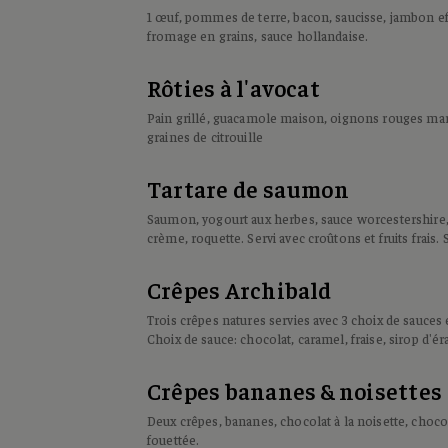
1 œuf, pommes de terre, bacon, saucisse, jambon ef
fromage en grains, sauce hollandaise.
Rôties à l'avocat
Pain grillé, guacamole maison, oignons rouges mari
graines de citrouille
Tartare de saumon
Saumon, yogourt aux herbes, sauce worcestershire,
crème, roquette. Servi avec croûtons et fruits frais. 
Crêpes Archibald
Trois crêpes natures servies avec 3 choix de sauces et
Choix de sauce: chocolat, caramel, fraise, sirop d'ér
Crêpes bananes & noisettes
Deux crêpes, bananes, chocolat à la noisette, choco
fouettée.