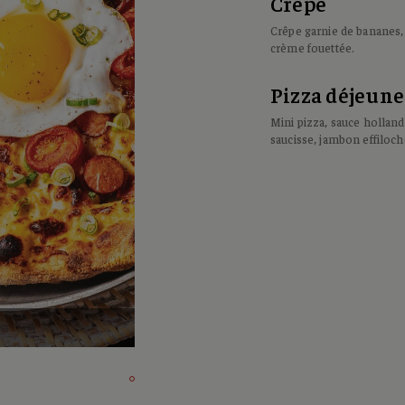
Crêpe
Crêpe garnie de bananes, 
crème fouettée.
Pizza déjeune
Mini pizza, sauce holland
saucisse, jambon effiloch