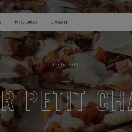
S
CARTE-CADEAU
COMMANDER
RESTAURANT
R PETIT C