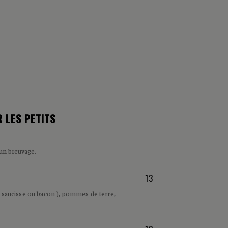
 LES PETITS
 un breuvage.
13
( saucisse ou bacon ), pommes de terre,