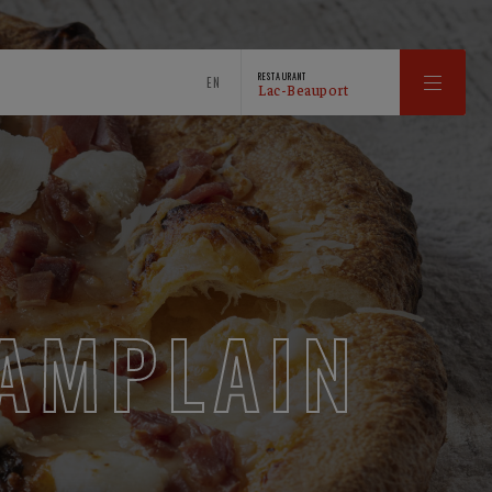
RESTAURANT
EN
Lac-Beauport
HAMPLAIN