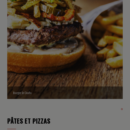
Burger le Dodu
PÂTES ET PIZZAS