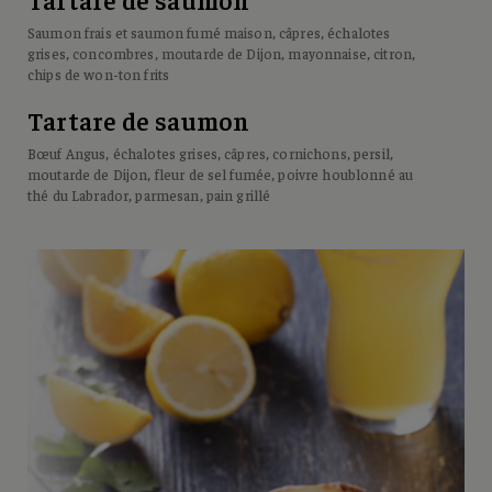
Saumon frais et saumon fumé maison, câpres, échalotes
grises, concombres, moutarde de Dijon, mayonnaise, citron,
chips de won-ton frits
Tartare de saumon
Bœuf Angus, échalotes grises, câpres, cornichons, persil,
moutarde de Dijon, fleur de sel fumée, poivre houblonné au
thé du Labrador, parmesan, pain grillé