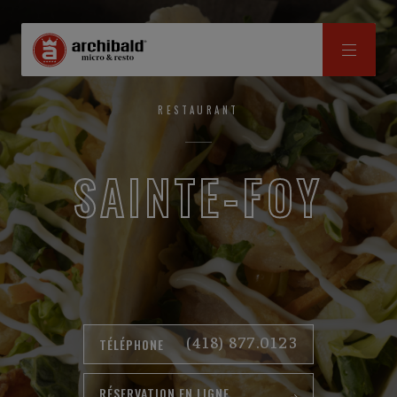
RESTAURANT
SAINTE-FOY
(418) 877.0123
TÉLÉPHONE
RÉSERVATION EN LIGNE