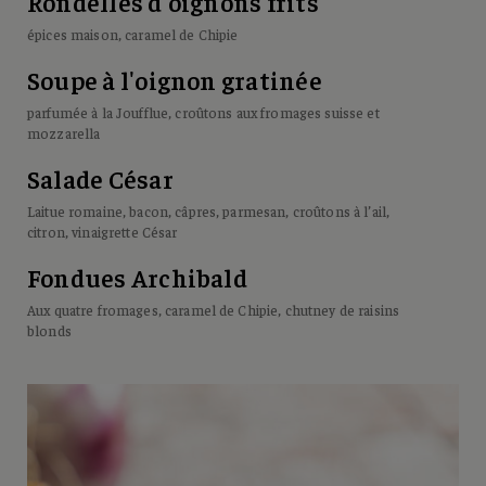
Rondelles d'oignons frits
épices maison, caramel de Chipie
Soupe à l'oignon gratinée
parfumée à la Joufflue, croûtons aux fromages suisse et
mozzarella
Salade César
Laitue romaine, bacon, câpres, parmesan, croûtons à l’ail,
citron, vinaigrette César
Fondues Archibald
Aux quatre fromages, caramel de Chipie, chutney de raisins
blonds