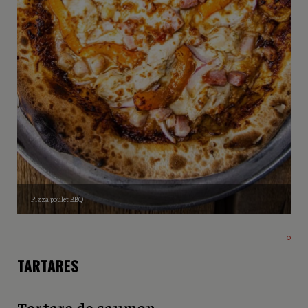
Pizza poulet BBQ
TARTARES
Tartare de saumon