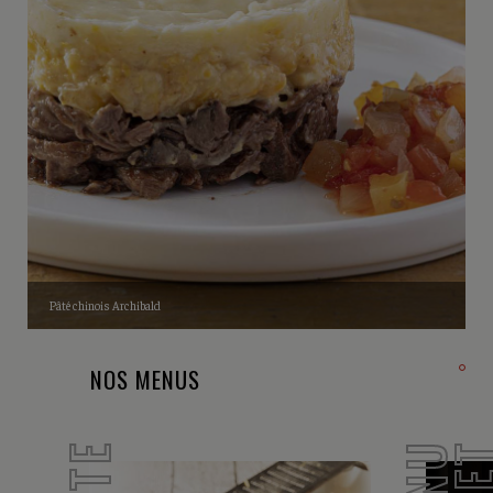
Pâté chinois Archibald
NOS MENUS