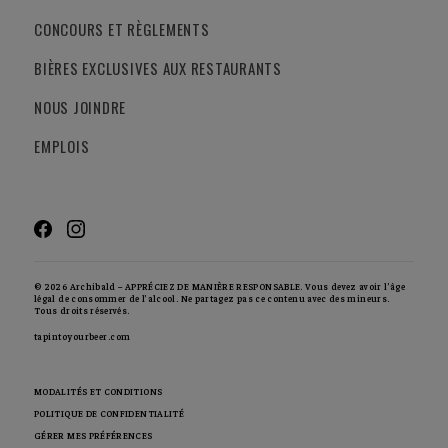
CONCOURS ET RÈGLEMENTS
BIÈRES EXCLUSIVES AUX RESTAURANTS
NOUS JOINDRE
EMPLOIS
© 2026 Archibald – APPRÉCIEZ DE MANIÈRE RESPONSABLE. Vous devez avoir l’âge
légal de consommer de l’alcool. Ne partagez pas ce contenu avec des mineurs.
Tous droits réservés.
tapintoyourbeer.com
MODALITÉS ET CONDITIONS
POLITIQUE DE CONFIDENTIALITÉ
GÉRER MES PRÉFÉRENCES