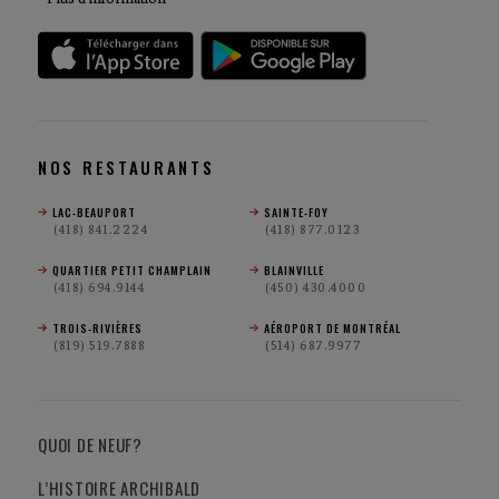
NOS RESTAURANTS
LAC-BEAUPORT
SAINTE-FOY
(418) 841.2224
(418) 877.0123
QUARTIER PETIT CHAMPLAIN
BLAINVILLE
(418) 694.9144
(450) 430.4000
TROIS-RIVIÈRES
AÉROPORT DE MONTRÉAL
(819) 519.7888
(514) 687.9977
QUOI DE NEUF?
L’HISTOIRE ARCHIBALD